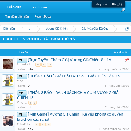
Đăng nhập
Đăng ký
Diễn đàn
Thành viên
Tìm kiếm diễn đàn
Recent Posts
Diễn đàn
...
Vương Giả Chiến
Các Mùa Giải Đã Qua
CUỘC CHIẾN VƯƠNG GIẢ - MÙA THỨ 16
Tiêu đề
Bài viết cuối
[Trực Tuyến- Chém Gió] Vương Giả Chiến lần 16
VHT
StrikeBack
...
39
40
41
Trả lời:
816
7 Tháng mười hai 2016
[ THÔNG BÁO ] GIẢI ĐẤU VƯƠNG GIẢ CHIẾN LẦN 16
VHT
Vinci
Trả lời:
0
8 Tháng chín 2016
[ THÔNG BÁO ] DANH SÁCH CHIA CỤM VƯƠNG GIẢ
VHT
CHIẾN 16
Vinci
...
2
3
Trả lời:
53
9 Tháng chín 2016
[MiniGame] Vương Giả Chiến - Kẻ yếu không có quyền
VHT
lựa chọn cách chết
ColinRola
...
32
33
34
Trả lời:
665
1 Tháng mười hai 2016