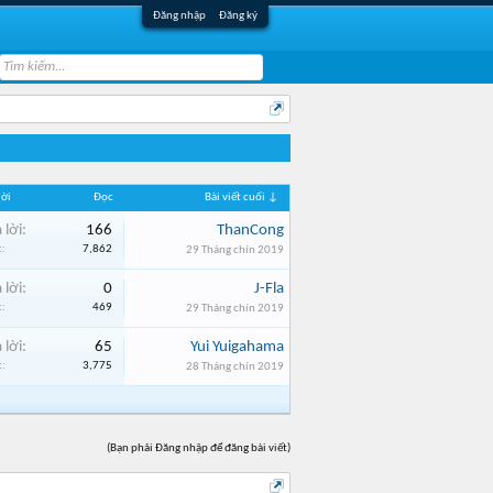
Đăng nhập
Đăng ký
lời
Đọc
Bài viết cuối ↓
 lời:
166
ThanCong
:
7,862
29 Tháng chín 2019
 lời:
0
J-Fla
:
469
29 Tháng chín 2019
 lời:
65
Yui Yuigahama
:
3,775
28 Tháng chín 2019
(Bạn phải Đăng nhập để đăng bài viết)