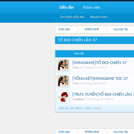
Diễn đàn
Thành viên
Tìm kiếm diễn đàn
Recent Posts
Diễn đàn
WEBGAME
Vua Hải Tặc
TỔ ĐỘI CHIẾN LẦN 37
Tiêu đề
[MINIGAME]TỔ ĐỘI CHIẾN 37
J-Fla
,
24 Tháng chín 2019
[TỔNG KẾT]MINIGAME TDC 37
J-Fla
,
29 Tháng chín 2019
[TRỰC TUYẾN]TỔ ĐỘI CHIẾN LẦN 
OreYahari
,
20 Tháng chín 2019
Hiển thị chủ đề từ 1 đến 3 của 3
Diễn đàn
WEBGAME
Vua Hải Tặc