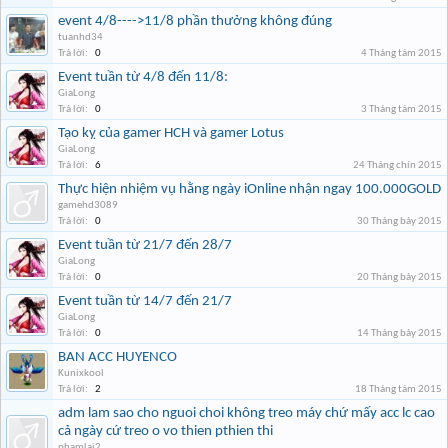
event 4/8---->11/8 phần thưởng không đúng
tuanhd34
Trả lời:
0
4 Tháng tám 2015
Event tuần từ 4/8 đến 11/8:
GiaLong
Trả lời:
0
3 Tháng tám 2015
Tạo kỵ của gamer HCH và gamer Lotus
GiaLong
Trả lời:
6
24 Tháng chín 2015
Thực hiện nhiệm vụ hằng ngày iOnline nhận ngay 100.000GOLD
gamehd3089
Trả lời:
0
30 Tháng bảy 2015
Event tuần từ 21/7 đến 28/7
GiaLong
Trả lời:
0
20 Tháng bảy 2015
Event tuần từ 14/7 đến 21/7
GiaLong
Trả lời:
0
14 Tháng bảy 2015
BAN ACC HUYENCO
Kunixkool
Trả lời:
2
18 Tháng tám 2015
adm lam sao cho nguoi choi không treo máy chứ mấy acc lc cao
cả ngày cứ treo o vo thien pthien thi
phamlai2