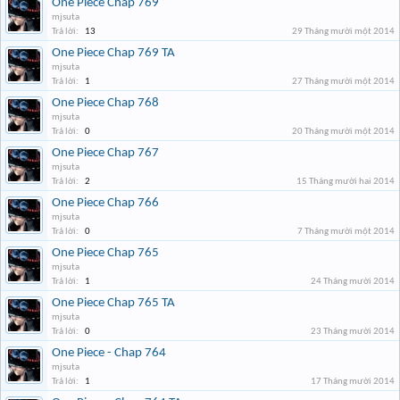
One Piece Chap 769
mjsuta
Trả lời:
13
29 Tháng mười một 2014
One Piece Chap 769 TA
mjsuta
Trả lời:
1
27 Tháng mười một 2014
One Piece Chap 768
mjsuta
Trả lời:
0
20 Tháng mười một 2014
One Piece Chap 767
mjsuta
Trả lời:
2
15 Tháng mười hai 2014
One Piece Chap 766
mjsuta
Trả lời:
0
7 Tháng mười một 2014
One Piece Chap 765
mjsuta
Trả lời:
1
24 Tháng mười 2014
One Piece Chap 765 TA
mjsuta
Trả lời:
0
23 Tháng mười 2014
One Piece - Chap 764
mjsuta
Trả lời:
1
17 Tháng mười 2014