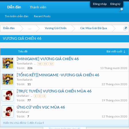
Đăng nhập
Đăng ký
Diễn đàn
Thành viên
Tìm kiếm diễn đàn
Recent Posts
Diễn đàn
...
Vương Giả Chiến
Các Mùa Giải Đã Qua
VƯƠNG GIẢ CHIẾN 46
Tiêu đề
Bài viết cuối ↓
[MINIGAME] VƯƠNG GIẢ CHIẾN 46
TomAadarsh
...
10
11
12
Trả lời:
226
13 Tháng mười 2020
[TỔNG KẾT][MINIGAME -VƯƠNG GIẢ CHIẾN 46
TomAadarsh
Trả lời:
11
22 Tháng chín 2020
[TRỰC TUYẾN] VƯƠNG GIẢ CHIẾN MÙA 46
OreYahari
...
2
3
4
Trả lời:
77
19 Tháng chín 2020
ỨNG CỬ VIÊN VGC MÙA 46
OreYahari
Trả lời:
7
12 Tháng chín 2020
Hiển thị chủ đề từ 1 đến 4 của 4