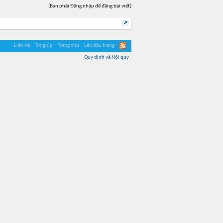
(Bạn phải Đăng nhập để đăng bài viết)
Liên hệ
Trợ giúp
Trang chủ
Lên đầu trang
Quy định và Nội quy