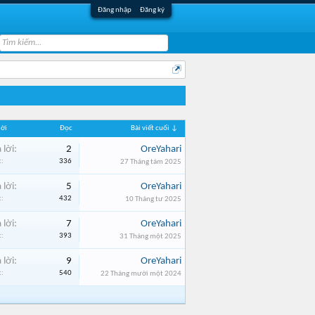
Đăng nhập
Đăng ký
lời
Đọc
Bài viết cuối ↓
 lời:
2
OreYahari
:
336
27 Tháng tám 2025
 lời:
5
OreYahari
:
432
10 Tháng tư 2025
 lời:
7
OreYahari
:
393
31 Tháng một 2025
 lời:
9
OreYahari
:
540
22 Tháng mười một 2024