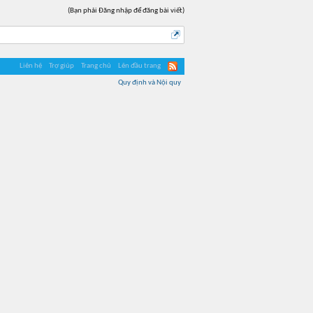
(Bạn phải Đăng nhập để đăng bài viết)
Liên hệ
Trợ giúp
Trang chủ
Lên đầu trang
Quy định và Nội quy