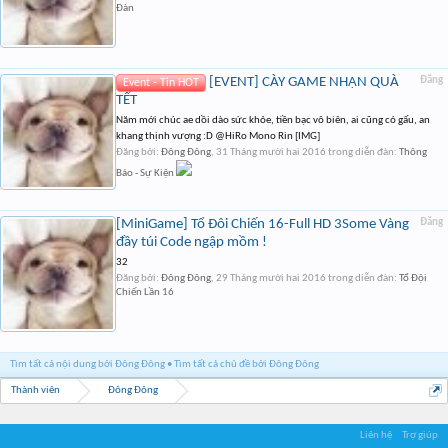
Đàn
[EVENT] CÀY GAME NHẬN QUÀ
Đăng
Event - Tin HOT
TẾT
Năm mới chúc ae dồi dào sức khỏe, tiền bạc vô biên, ai cũng có gấu, an
khang thịnh vượng :D @HiRo Mono Rin [IMG]
Đăng bởi:
Đông Đông
,
31 Tháng mười hai 2016
trong diễn đàn:
Thông
Báo - Sự Kiện
[MiniGame] Tổ Đôi Chiến 16-Full HD 3Some Vàng
Đăng
đầy túi Code ngập mồm !
32
Đăng bởi:
Đông Đông
,
29 Tháng mười hai 2016
trong diễn đàn:
Tổ Đội
Chiến Lần 16
Tìm tất cả nội dung bởi Đông Đông
Tìm tất cả chủ đề bởi Đông Đông
Thành viên
Đông Đông
Liên hệ
Trợ giúp