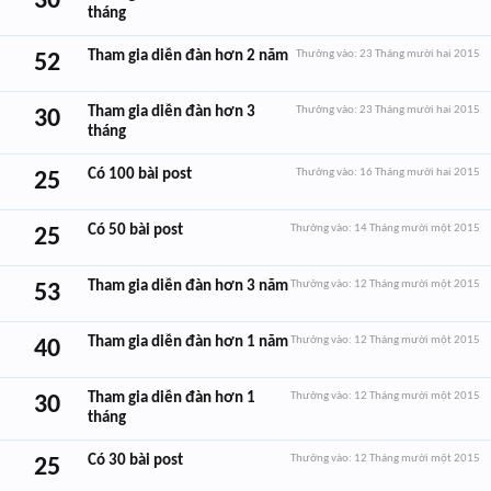
30
tháng
Tham gia diễn đàn hơn 2 năm
Thưởng vào:
23 Tháng mười hai 2015
52
Tham gia diễn đàn hơn 3
Thưởng vào:
23 Tháng mười hai 2015
30
tháng
Có 100 bài post
Thưởng vào:
16 Tháng mười hai 2015
25
Có 50 bài post
Thưởng vào:
14 Tháng mười một 2015
25
Tham gia diễn đàn hơn 3 năm
Thưởng vào:
12 Tháng mười một 2015
53
Tham gia diễn đàn hơn 1 năm
Thưởng vào:
12 Tháng mười một 2015
40
Tham gia diễn đàn hơn 1
Thưởng vào:
12 Tháng mười một 2015
30
tháng
Có 30 bài post
Thưởng vào:
12 Tháng mười một 2015
25