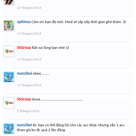
12 Tháng tư 2014
optimus
Cám ơn bạn đã mời. Mod sẽ sắp xếp thời gian ghé thăm. :D
11 Tháng tư 2014
SSGroup
Rất vui lòng bạn nhé :D
11 Tháng tư 2014
nuns2koi
okies ........
11 Tháng tư 2014
SSGroup
done...............................................
9 Tháng tư 2014
nuns2koi
Đc bạn có thể đăng hộ cho các acc khác nhưng vẫn 1 acc
tham gia ko đc quá 2 lần đăng.