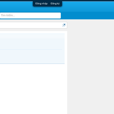
Đăng nhập
Đăng ký