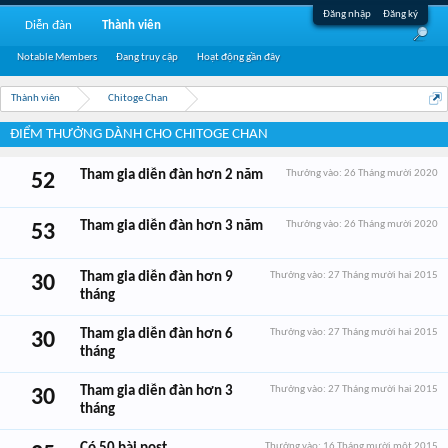
Đăng nhập
Đăng ký
Diễn đàn
Thành viên
Notable Members
Đang truy cập
Hoạt động gần đây
Thành viên
Chitoge Chan
ĐIỂM THƯỞNG DÀNH CHO CHITOGE CHAN
Tham gia diễn đàn hơn 2 năm
Thưởng vào:
26 Tháng mười 2020
52
Tham gia diễn đàn hơn 3 năm
Thưởng vào:
26 Tháng mười 2020
53
Tham gia diễn đàn hơn 9
Thưởng vào:
27 Tháng mười hai 2015
30
tháng
Tham gia diễn đàn hơn 6
Thưởng vào:
27 Tháng mười hai 2015
30
tháng
Tham gia diễn đàn hơn 3
Thưởng vào:
27 Tháng mười hai 2015
30
tháng
Thưởng vào:
16 Tháng mười một 2015