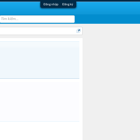
Đăng nhập
Đăng ký