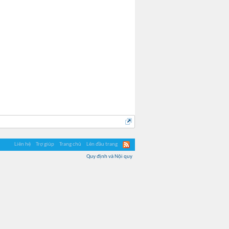
Liên hệ
Trợ giúp
Trang chủ
Lên đầu trang
Quy định và Nội quy