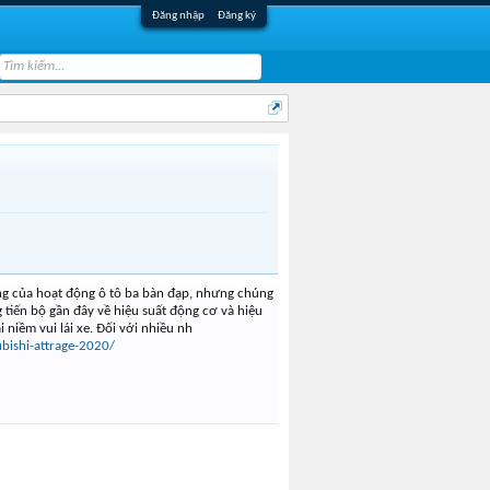
Đăng nhập
Đăng ký
uang của hoạt động ô tô ba bàn đạp, nhưng chúng
g tiến bộ gần đây về hiệu suất động cơ và hiệu
 niềm vui lái xe. Đối với nhiều nh
bishi-attrage-2020/