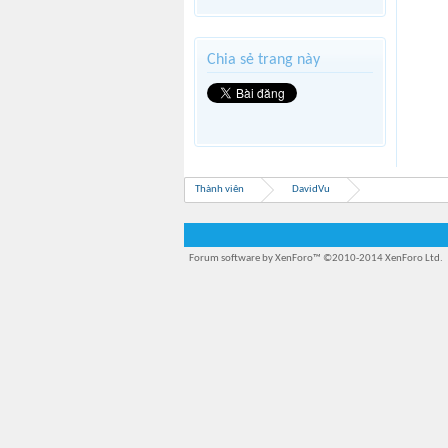
Chia sẻ trang này
Thành viên
DavidVu
Forum software by XenForo™
©2010-2014 XenForo Ltd.