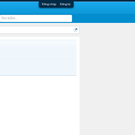
Đăng nhập
Đăng ký