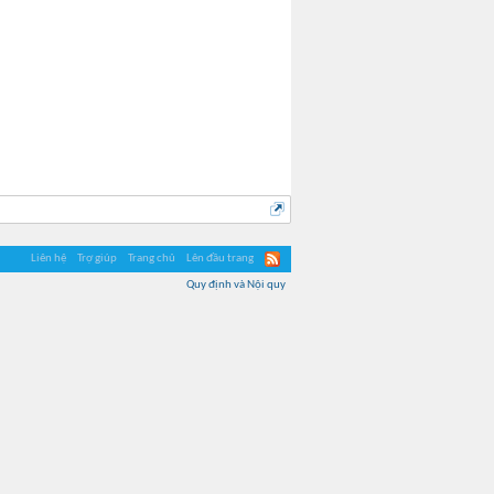
Liên hệ
Trợ giúp
Trang chủ
Lên đầu trang
Quy định và Nội quy