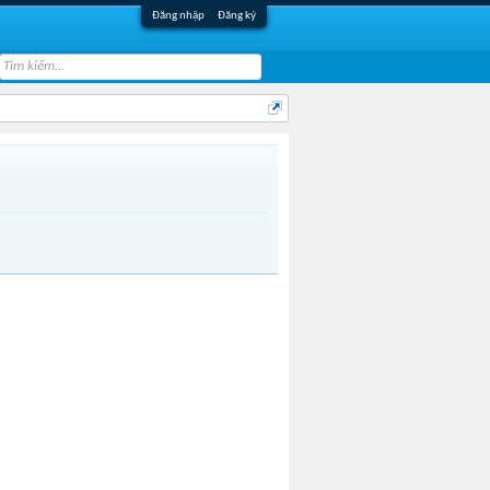
Đăng nhập
Đăng ký