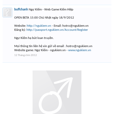
buffchanh
Ngự Kiếm - Web Game Kiếm Hiệp
OPEN BETA 15:00 Chủ Nhật ngày 16/9/2012
Website:
http://ngukiem.vn
- Email:
hotro@ngukiem.vn
Đăng ký:
http://passport.ngukiem.vn/Account/Register
Ngự Kiếm hạ bút loan truyền.
Mọi thông tin liên hệ xin gửi về email :
hotro@ngukiem.vn
Website game: Ngự Kiếm - ngukiem.vn -
www.ngukiem.vn
12 Tháng chín 2012