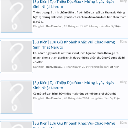
[Sự Kiên] Tạo Thiệp Độc Đáo - Mừng Ngày Ngày
Đăng
Sinh Nhật Naruto
Thông qua quá trình chấm điểm thì có nhiều bạn gủi bài tham gia không
hợp lệ nhưng BTC sẻ khuyến khích và chấm điểm dựa trên tinh thần tham
gia của...
Đăng bởi:
HanKiemSau
,
13 Tháng mười 2014
trong diễn đàn:
Sự Kiện
[Sự Kiện] Lưu Giữ Khoảnh Khắc Vui-Chào Mừng
Đăng
Sinh Nhật Naruto
Chỉ còn 2 ngày nữa là kết thúc event, nên bạn nào chưa tham gia thì
nhanh chóng tham gia đê nhận được những phần thưởng vô cùng giá trị
của BTC
Đăng bởi:
HanKiemSau
,
7 Tháng mười 2014
trong diễn đàn:
Sự Kiện
[Sự Kiên] Tạo Thiệp Độc Đáo - Mừng Ngày Ngày
Đăng
Sinh Nhật Naruto
Có một số bạn trình bày thiệp mà không có nội dung lời chúc nhé
Đăng bởi:
HanKiemSau
,
28 Tháng chín 2014
trong diễn đàn:
Sự Kiện
[Sự Kiện] Lưu Giữ Khoảnh Khắc Vui-Chào Mừng
Đăng