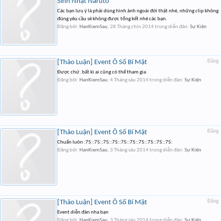
Sinh Nhật Naruto
Các bạn lưu ý là phải dùng hình ảnh ngoài đời thật nhé, những clip không
đúng yêu cầu sẻ không được tổng kết nhé các bạn.
Đăng bởi:
HanKiemSau
,
28 Tháng chín 2014
trong diễn đàn:
Sự Kiện
[Thảo Luận] Event Ô Số Bí Mật
Đăng
Được chứ. bất kì ai cũng có thể tham gia
Đăng bởi:
HanKiemSau
,
4 Tháng sáu 2014
trong diễn đàn:
Sự Kiện
[Thảo Luận] Event Ô Số Bí Mật
Đăng
Chuẩn luôn :75::75::75::75::75::75::75::75::75::75:
Đăng bởi:
HanKiemSau
,
3 Tháng sáu 2014
trong diễn đàn:
Sự Kiện
[Thảo Luận] Event Ô Số Bí Mật
Đăng
Event diễn đàn nha bạn
Đăng bởi:
HanKiemSau
,
3 Tháng sáu 2014
trong diễn đàn:
Sự Kiện