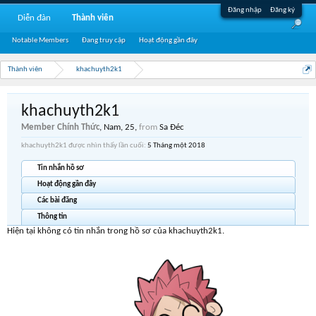
Đăng nhập
Đăng ký
Diễn đàn
Thành viên
Notable Members
Đang truy cập
Hoạt động gần đây
Thành viên
khachuyth2k1
khachuyth2k1
Member Chính Thức
, Nam, 25,
from
Sa Đéc
khachuyth2k1 được nhìn thấy lần cuối:
5 Tháng một 2018
Tin nhắn hồ sơ
Hoạt động gần đây
Các bài đăng
Thông tin
Hiện tại không có tin nhắn trong hồ sơ của khachuyth2k1.