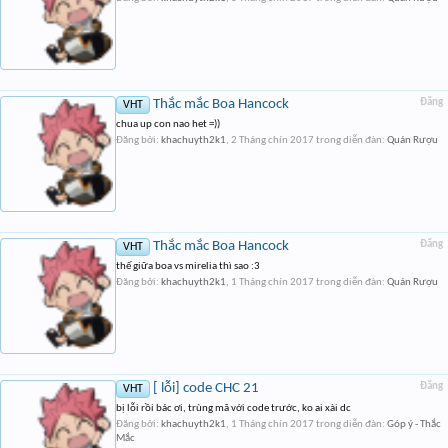
Thắc mắc Boa Hancock
Đăng
VHT
chua up con nao het =))
Đăng bởi:
khachuyth2k1
,
2 Tháng chín 2017
trong diễn đàn:
Quán Rượu
Thắc mắc Boa Hancock
Đăng
VHT
thế giữa boa vs mirelia thì sao :3
Đăng bởi:
khachuyth2k1
,
1 Tháng chín 2017
trong diễn đàn:
Quán Rượu
[ lỗi] code CHC 21
Đăng
VHT
bị lỗi rồi bác ơi, trùng mã với code trước, ko ai xài dc
Đăng bởi:
khachuyth2k1
,
1 Tháng chín 2017
trong diễn đàn:
Góp ý - Thắc
Mắc