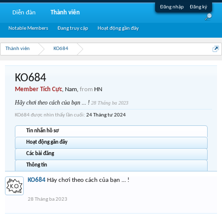
Đăng nhập
Đăng ký
Diễn đàn
Thành viên
Notable Members
Đang truy cập
Hoạt động gần đây
Thành viên
KO684
KO684
Member Tích Cực
, Nam,
from
HN
Hãy chơi theo cách của bạn ... !
28 Tháng ba 2023
KO684 được nhìn thấy lần cuối:
24 Tháng tư 2024
Tin nhắn hồ sơ
Hoạt động gần đây
Các bài đăng
Thông tin
KO684
Hãy chơi theo cách của bạn ... !
28 Tháng ba 2023