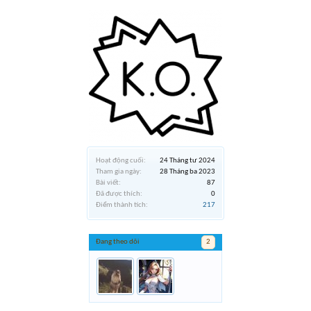
Hoạt động cuối:
24 Tháng tư 2024
Tham gia ngày:
28 Tháng ba 2023
Bài viết:
87
Đã được thích:
0
Điểm thành tích:
217
Đang theo dõi
2