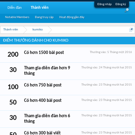
Đăng nhập
Đăng ký
Diễn đàn
Thành viên
Notable Members
Đang truy cập
Hoạt động gần đây
Thành viên
kumiko
ĐIỂM THƯỞNG DÀNH CHO KUMIKO
Có hơn 1500 bài post
Thưởng vào:
5 Tháng một 2016
200
Tham gia diễn đàn hơn 9
Thưởng vào:
24 Tháng mười hai 2015
30
tháng
Có hơn 750 bài post
Thưởng vào:
23 Tháng mười hai 2015
100
Có hơn 400 bài post
Thưởng vào:
23 Tháng mười hai 2015
50
Tham gia diễn đàn hơn 6
Thưởng vào:
23 Tháng mười hai 2015
30
tháng
Có hơn 300 bài viết
Thưởng vào:
23 Tháng mười hai 2015