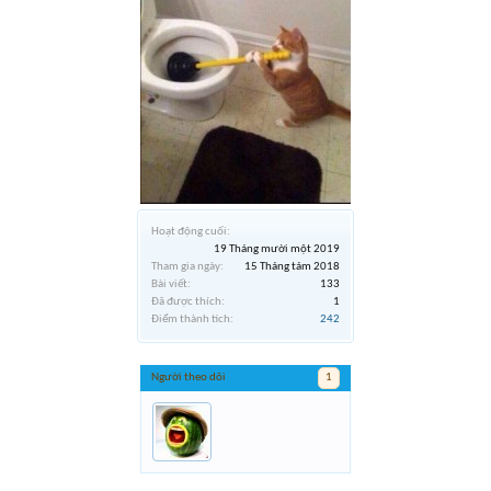
Hoạt động cuối:
19 Tháng mười một 2019
Tham gia ngày:
15 Tháng tám 2018
Bài viết:
133
Đã được thích:
1
Điểm thành tích:
242
Người theo dõi
1