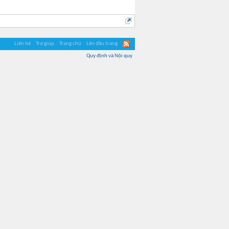
Liên hệ
Trợ giúp
Trang chủ
Lên đầu trang
Quy định và Nội quy