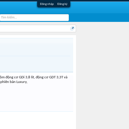
Đăng nhập
Đăng ký
ồm động cơ GDi 3,8 lít, động cơ GDT 3,3T và
 phiên bản Luxury,