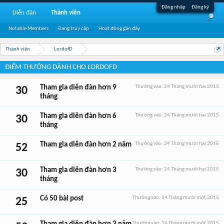
Đăng nhập
Đăng ký
Diễn đàn
Thành viên
Notable Members
Đang truy cập
Hoạt động gần đây
Thành viên
LordofD
ĐIỂM THƯỞNG DÀNH CHO LORDOFD
Tham gia diễn đàn hơn 9
Thưởng vào:
24 Tháng mười hai 2015
30
tháng
Tham gia diễn đàn hơn 6
Thưởng vào:
24 Tháng mười hai 2015
30
tháng
Tham gia diễn đàn hơn 2 năm
Thưởng vào:
24 Tháng mười hai 2015
52
Tham gia diễn đàn hơn 3
Thưởng vào:
24 Tháng mười hai 2015
30
tháng
Có 50 bài post
Thưởng vào:
14 Tháng mười một 2015
25
Thưởng vào:
14 Tháng mười một 2015