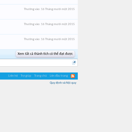
Thưởng vào:
16 Tháng mười một 2015
Thưởng vào:
16 Tháng mười một 2015
Thưởng vào:
16 Tháng mười một 2015
Xem tất cả thành tích có thể đạt được
Liên hệ
Trợ giúp
Trang chủ
Lên đầu trang
Quy định và Nội quy