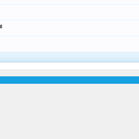
ng
Địa điểm món ngon
Địa điểm nhà hàng
Quán cafe kem
Trung tâm mua sắm