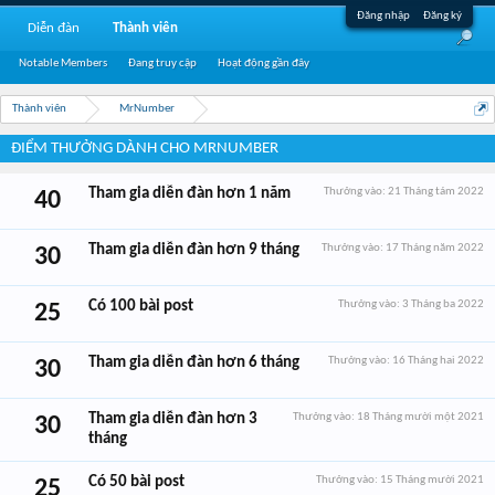
Đăng nhập
Đăng ký
Diễn đàn
Thành viên
Notable Members
Đang truy cập
Hoạt động gần đây
Thành viên
MrNumber
ĐIỂM THƯỞNG DÀNH CHO MRNUMBER
Tham gia diễn đàn hơn 1 năm
Thưởng vào:
21 Tháng tám 2022
40
Tham gia diễn đàn hơn 9 tháng
Thưởng vào:
17 Tháng năm 2022
30
Có 100 bài post
Thưởng vào:
3 Tháng ba 2022
25
Tham gia diễn đàn hơn 6 tháng
Thưởng vào:
16 Tháng hai 2022
30
Tham gia diễn đàn hơn 3
Thưởng vào:
18 Tháng mười một 2021
30
tháng
Có 50 bài post
Thưởng vào:
15 Tháng mười 2021
25