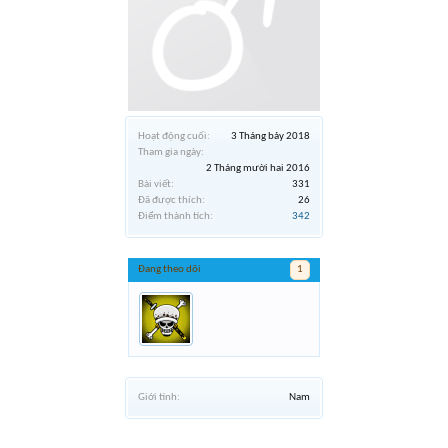
Hoạt động cuối:
3 Tháng bảy 2018
Tham gia ngày:
2 Tháng mười hai 2016
Bài viết:
331
Đã được thích:
26
Điểm thành tích:
342
Đang theo dõi
1
Giới tính:
Nam