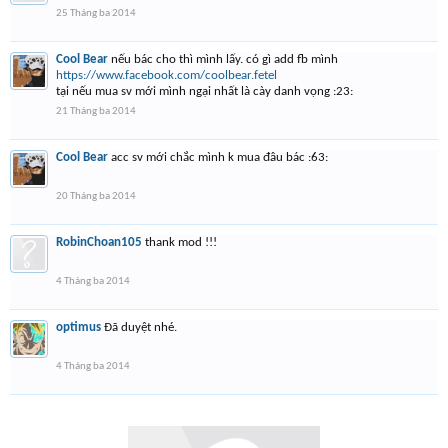
25 Tháng ba 2014
Cool Bear
nếu bác cho thì mình lấy. có gì add fb mình
https://www.facebook.com/coolbear.fetel
tại nếu mua sv mới mình ngại nhất là cày danh vọng :23:
21 Tháng ba 2014
Cool Bear
acc sv mới chắc mình k mua đâu bác :63:
20 Tháng ba 2014
RobinChoan105
thank mod !!!
4 Tháng ba 2014
optimus
Đã duyệt nhé.
4 Tháng ba 2014