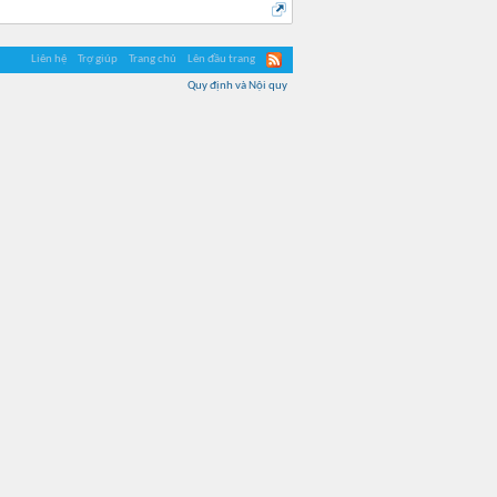
Liên hệ
Trợ giúp
Trang chủ
Lên đầu trang
Quy định và Nội quy