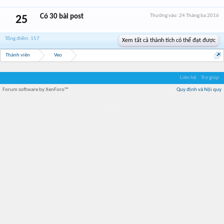
Có 30 bài post
Thưởng vào:
24 Tháng ba 2016
25
Tổng điểm: 157
Xem tất cả thành tích có thể đạt được
Thành viên
Veo
Liên hệ
Trợ giúp
Forum software by XenForo™
Quy định và Nội quy
Địa điểm món ngon
Địa điểm nhà hàng
Quán cafe kem
Trung tâm mua sắm