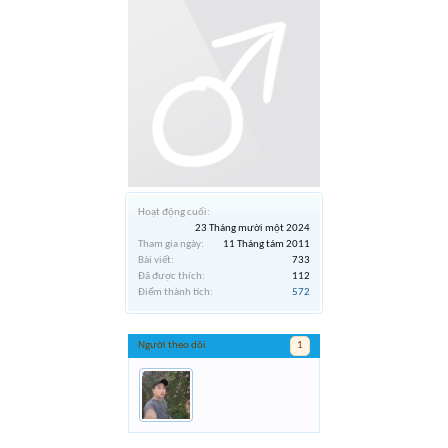
Hoạt động cuối:
23 Tháng mười một 2024
Tham gia ngày:
11 Tháng tám 2011
Bài viết:
733
Đã được thích:
112
Điểm thành tích:
572
Người theo dõi
1