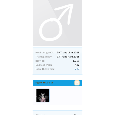
Hoạt động cuối:
29 Tháng chín 2018
Tham gia ngày:
23 Tháng năm 2015
Bài viết:
1,351
Đã được thích:
422
Điểm thành tích:
797
Người theo dõi
1