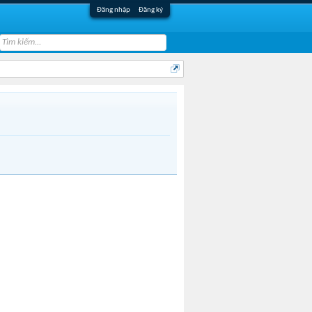
Đăng nhập
Đăng ký