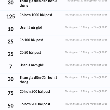
Tham gia diễn đàn hơn 3
Thưởng vào:
23 Tháng mười hai 2015
30
tháng
Có hơn 1000 bài post
Thưởng vào:
22 Tháng mười một 2015
125
User là nữ giới
Thưởng vào:
16 Tháng mười một 2015
10
Có 100 bài post
Thưởng vào:
13 Tháng mười một 2015
25
Có 50 bài post
Thưởng vào:
13 Tháng mười một 2015
25
User là nam giới
Thưởng vào:
11 Tháng mười một 2015
7
Tham gia diễn đàn hơn 1
Thưởng vào:
11 Tháng mười một 2015
30
tháng
Có hơn 500 bài post
Thưởng vào:
11 Tháng mười một 2015
75
Có hơn 200 bài post
Thưởng vào:
11 Tháng mười một 2015
50