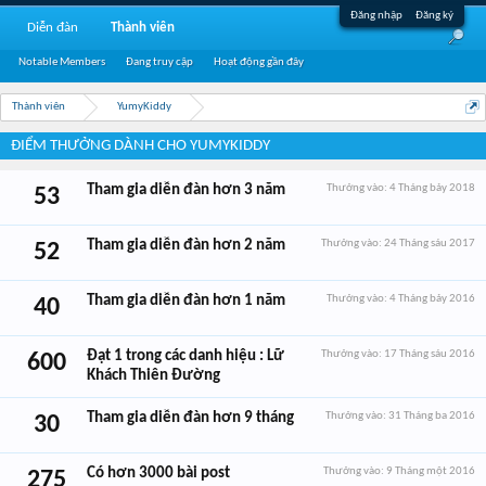
Đăng nhập
Đăng ký
Diễn đàn
Thành viên
Notable Members
Đang truy cập
Hoạt động gần đây
Thành viên
YumyKiddy
ĐIỂM THƯỞNG DÀNH CHO YUMYKIDDY
Tham gia diễn đàn hơn 3 năm
Thưởng vào:
4 Tháng bảy 2018
53
Tham gia diễn đàn hơn 2 năm
Thưởng vào:
24 Tháng sáu 2017
52
Tham gia diễn đàn hơn 1 năm
Thưởng vào:
4 Tháng bảy 2016
40
Đạt 1 trong các danh hiệu : Lữ
Thưởng vào:
17 Tháng sáu 2016
600
Khách Thiên Đường
Tham gia diễn đàn hơn 9 tháng
Thưởng vào:
31 Tháng ba 2016
30
Có hơn 3000 bài post
Thưởng vào:
9 Tháng một 2016
275