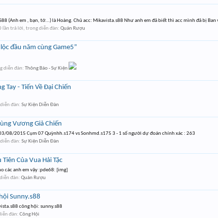
8 (Anh em , bạn, tớ...) là Hoàng. Chủ acc: Mikavista.s88 Như anh em đã biết thì acc mình đã bị Ban v
0 lần trả lời, trong diễn đàn:
Quán Rượu
i lộc đầu năm cùng Game5”
g diễn đàn:
Thông Báo - Sự Kiện
 Tay - Tiến Về Đại Chiến
 diễn đàn:
Sự Kiện Diễn Đàn
Cùng Vương Giả Chiến
 03/08/2015 Cụm 07 Quỳnhh.s174 vs Sonhmd.s175 3 - 1 số người dự đoán chính xác : 263
 diễn đàn:
Sự Kiện Diễn Đàn
 Tiên Của Vua Hải Tặc
ho các anh em vậy :pde68: [img]
diễn đàn:
Quán Rượu
hội Sunny.s88
vista.s88 công hội: sunny.s88
diễn đàn:
Công Hội