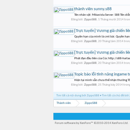
thành viên sunny.s88
Tên nhân vật: Mikavista Server: S88 Tên di
Đăng bởi:
ZippoS88
,
1 Tháng mười 2014
tron
[Trực tuyến] Vương giả chiến li
Quyền hạn của mình là cmt bài. Quyền hạn
Đăng bởi:
ZippoS88
,
20 Tháng tám 2014
tron
[Trực tuyến] Vương giả chiến li
Phát đạn đầu tiên của Cúc http://s88-h
Đăng bởi:
ZippoS88
,
20 Tháng tám 2014
tron
Topic báo lỗi tính năng ingame 
Hiện tại mình vẫn chưa thể nhận thưởng Tổ
Đăng bởi:
ZippoS88
,
25 Tháng bảy 2014
trong
Tìm tất cả nội dung bởi ZippoS88
Tìm tất cả chủ đề bởi
Thành viên
ZippoS88
Forum software by XenForo™
©2010-2014 XenForo Ltd.