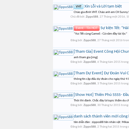
Xin Lỗi và Lời tạm biệt
VHT
Chào gia đình VHT. Chào anh em CH Sunny S8
Chủ đề bởi:
ZippoS88
,
27 Tháng một 2016
, 1
Sự kiện Tết: “Há
Event - Tin HOT
“Vui Tết cùng Game5 - Cả năm đầy tài lộc”
Đăng bởi:
ZippoS88
,
27 Tháng một 2016
tron
[Tham Gia] Event Công Hội Chung
anh tham gia [img]
Đăng bởi:
ZippoS88
,
6 Tháng tám 2015
trong
[Tham Dự Event] Dự Đoán Vui 
thông tin cặp đấu dự đoán cho ngày thứ 4
Đăng bởi:
ZippoS88
,
3 Tháng tám 2015
trong
[Show Hot] Thiên Phú SSSS- Đầu
Thôi thì đành. Chắc đây là topic thẩm du c
Đăng bởi:
ZippoS88
,
30 Tháng tư 2015
trong 
danh sách thành viên mới công 
tên diễn đàn : zippos88 tên nhân vật: Mika
Đăng bởi:
ZippoS88
,
2 Tháng hai 2015
trong 