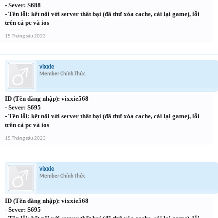
- Sever: S688
- Tên lỗi: kết nối với server thất bại (đã thử xóa cache, cài lại game), lỗi
trên cả pc và ios
15 Tháng sáu 2023
vixxie
Member Chính Thức
ID (Tên đăng nhập): vixxie568
- Sever: S695
- Tên lỗi: kết nối với server thất bại (đã thử xóa cache, cài lại game), lỗi
trên cả pc và ios
15 Tháng sáu 2023
vixxie
Member Chính Thức
ID (Tên đăng nhập): vixxie568
- Sever: S695