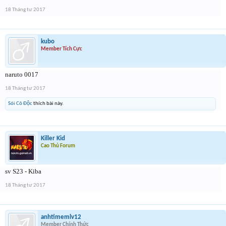
18 Tháng tư 2017
kubo
Member Tích Cực
naruto 0017
18 Tháng tư 2017
Sói Cô Độc
thích bài này.
Killer Kid
Cao Thủ Forum
sv S23 - Kiba
18 Tháng tư 2017
anhtimemlv12
Member Chính Thức