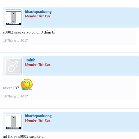
khachquaduong
Member Tích Cực
s0002 sasuke ko có chợ thần bí
18 Tháng tư 2017
Tminh
Member Tích Cực
sever 137
18 Tháng tư 2017
khachquaduong
Member Tích Cực
ad fix sv s0002 sasuke ch