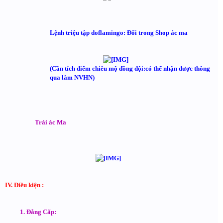
Lệnh triệu tập doflamingo: Đổi trong Shop ác ma
(Cần tích điểm chiêu mộ đồng đội:có thể nhận được thông
qua làm NVHN)
Trái ác Ma
IV. Điều kiện :
1. Đẳng Cấp: