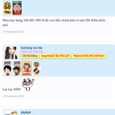
Mùa này hạng 100 đến 300 là đủ con dấu chính phư cơ mà 20k điểm thốn
quá
14 Tháng bảy 2015
Nothing On Me
Chém Gió Thần Sầu
Chữ Ký Động
Tung Hoành Tân Thế Giới
Wanted 400.000.000 Beri
Lại top 5000
14 Tháng bảy 2015
pkpkpk