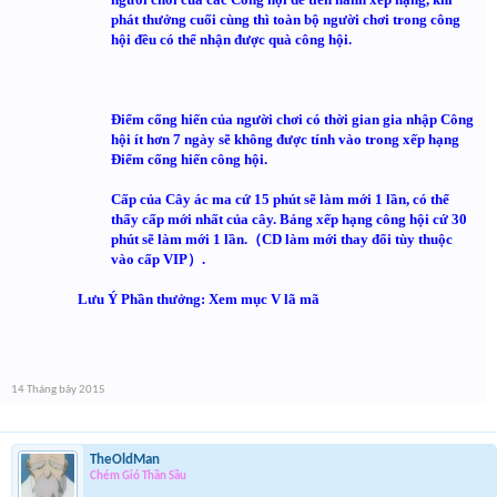
phát thưởng cuối cùng thì toàn bộ người chơi trong công
hội đều có thể nhận được quà công hội.
Điểm cống hiến của người chơi có thời gian gia nhập Công
hội ít hơn 7 ngày sẽ không được tính vào trong xếp hạng
Điểm cống hiến công hội.
Cấp của Cây ác ma cứ 15 phút sẽ làm mới 1 lần, có thể
thấy cấp mới nhất của cây. Bảng xếp hạng công hội cứ 30
phút sẽ làm mới 1 lần.（CD làm mới thay đổi tùy thuộc
vào cấp VIP）.
Lưu Ý Phần thưởng: Xem mục V lã mã
14 Tháng bảy 2015
TheOldMan
Chém Gió Thần Sầu