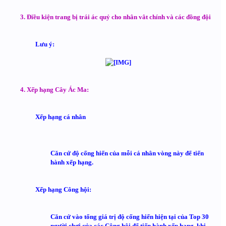
3. Điều kiện trang bị trái ác quỷ cho nhân vât chính và các đồng đội
Lưu ý:
4. Xếp hạng Cây Ác Ma:
Xếp hạng cá nhân
Căn cứ độ cống hiến của mỗi cá nhân vòng này để tiến
hành xếp hạng.
Xếp hạng Công hội:
Căn cứ vào tổng giá trị độ cống hiến hiện tại của Top 30
người chơi của các Công hội để tiến hành xếp hạng, khi