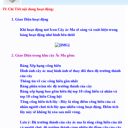
IV. Chi Tiết nội dung hoạt động:
1. Giao Diện hoạt động
Khi hoạt động mở Icon Cây ác Ma sẽ sáng và xuất hiện trong
bảng hoạt động như hình bên dưới
2. Giao Diện trong khu cây Ác Ma gồm:
Bảng Xếp hạng cống hiến
Hình ảnh cây ác ma( hình ảnh sẽ thay đổi theo độ trưởng thành
của cây
Thông tin về các cống hiến gần nhất
Bảng phần trăm tốc độ trưởng thành của cây
Bảng xếp hạng bao gồm hiển thị top 10 cống hiến cá nhân và
top 10 cống hiến Công hội
Tổng cống hiến tích lũy : Đây là tổng điểm cống hiến của cá
nhân người chơi tích lũy qua nhiều vòng hoạt động. Điểm tích
lũy này sẽ không bị xóa sau mỗi vòng.
Lưu ý: Độ trưởng thành của cây ác ma là tổng cống hiến của tất
cả người chơi ,độ trưởng thành càng nhiều thì đẳng cấp của cây