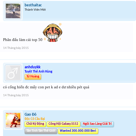
besthaitac
Thành Viên Mới
Phân đấu làm cái top 50
14 Tháng bảy 2015
anhduykk
Tuyệt Thế Anh Hùng
Tứ Hoàng
có cống hiến đc mấy con pet k ad e dư nhiều pét quá
14 Tháng bảy 2015
Gao Đỏ
Độc Cô Cầu Bại
Chữ Ký Động
Công Hội Galaxy.S152
Ngôi Sao Làng Giải Trí
Tân Tinh Tân Thế Giới
Wanted 300.000.000 Beri