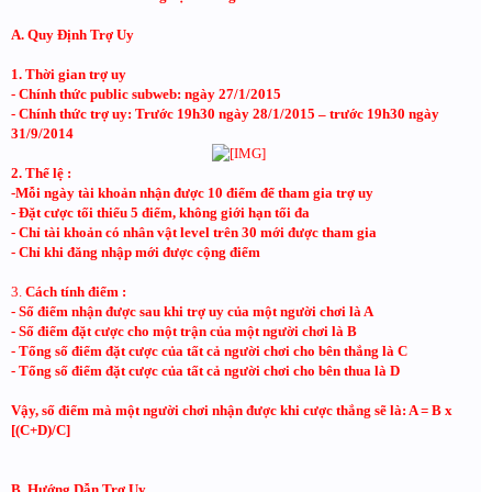
A. Quy Định Trợ Uy
1. Thời gian trợ uy
- Chính thức public subweb: ngày 27/1/2015
- Chính thức trợ uy: Trước 19h30 ngày 28/1/2015 – trước 19h30 ngày
31/9/2014
2. Thể lệ :
-Mỗi ngày tài khoản nhận được 10 điểm để tham gia trợ uy
- Đặt cược tối thiểu 5 điểm, không giới hạn tối đa
- Chỉ tài khoản có nhân vật level trên 30 mới được tham gia
- Chỉ khi đăng nhập mới được cộng điểm
3.
Cách tính điểm :
- Số điểm nhận được sau khi trợ uy của một người chơi là A
- Số điểm đặt cược cho một trận của một người chơi là B
- Tổng số điểm đặt cược của tất cả người chơi cho bên thắng là C
- Tổng số điểm đặt cược của tất cả người chơi cho bên thua là D
Vậy, số điểm mà một người chơi nhận được khi cược thắng sẽ là: A = B x
[(C+D)/C]
B. Hướng Dẫn Trợ Uy