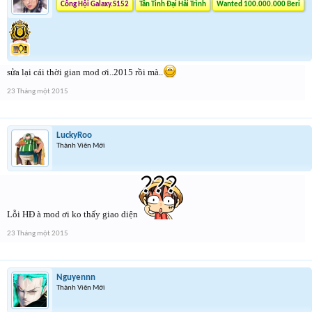
Công Hội Galaxy.S152
Tân Tinh Đại Hải Trình
Wanted 100.000.000 Beri
sửa lại cái thời gian mod ơi..2015 rồi mà..
23 Tháng một 2015
LuckyRoo
Thành Viên Mới
Lỗi HĐ à mod ơi ko thấy giao diện
23 Tháng một 2015
Nguyennn
Thành Viên Mới