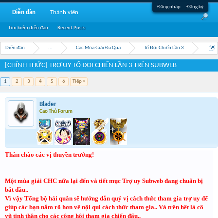
Đăng nhập
Đăng ký
Diễn đàn
Thành viên
Tìm kiếm diễn đàn
Recent Posts
Diễn đàn
...
Các Mùa Giải Đã Qua
Tổ Đội Chiến Lần 3
[CHÍNH THỨC] TRỢ UY TỔ ĐỘI CHIẾN LẦN 3 TRÊN SUBWEB
1
2
3
4
5
6
Tiếp >
Blader
Cao Thủ Forum
Thân chào các vị thuyền trưởng!
Một mùa giải CHC nữa lại đến và tiết mục Trợ uy Subweb đang chuẩn bị
bắt đầu..
Vì vậy Tổng bộ hải quân
sẽ hướng dẫn quý vị cách thức tham gia trợ uy để
giúp các bạn nắm rõ hơn về nội qui cách thức tham gia.. Và trên hết là cổ
vũ tinh thần cho các công hội tham gia chiến đấu..