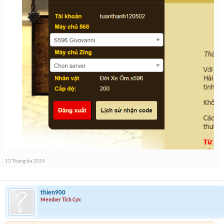
13 Tháng ba 2024
thien900
Member Tích Cực