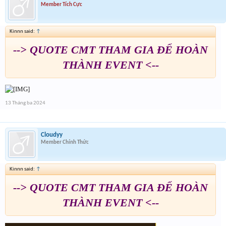
Member Tích Cực
Kinnn said:
↑
--> QUOTE CMT THAM GIA ĐỂ HOÀN
THÀNH EVENT <--
13 Tháng ba 2024
Cloudyy
Member Chính Thức
Kinnn said:
↑
--> QUOTE CMT THAM GIA ĐỂ HOÀN
THÀNH EVENT <--