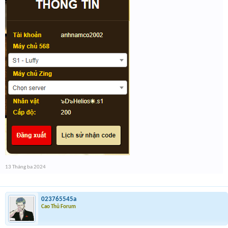
13 Tháng ba 2024
023765545a
Cao Thủ Forum