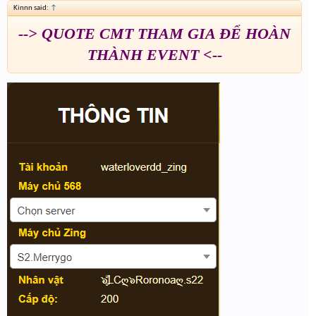
Kinnn said:
↑
--> QUOTE CMT THAM GIA ĐỂ HOÀN
THÀNH EVENT <--