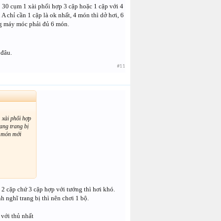
 30 cụm 1 xài phối hợp 3 cặp hoặc 1 cặp với 4
A chỉ cần 1 cặp là ok nhất, 4 món thì dở hơi, 6
ừng máy móc phải đủ 6 món.
 đâu.
#11
 xài phối hợp
mang trang bị
 4 món mới
 2 cặp chứ 3 cặp hợp với tướng thì hơi khó.
 nghĩ trang bị thì nên chơi 1 bộ.
 với thủ nhất