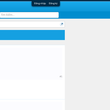
Đăng nhập
Đăng ký
#1