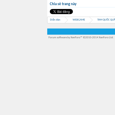
Chia sẻ trang này
Diễn đàn
WEBGAME
TAM QUỐC QU
Forum software by XenForo™
©2010-2014 XenForo Ltd.