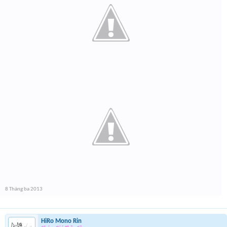
8 Tháng ba 2013
HiRo Mono Rin