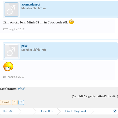
acongadayroi
Member Chính Thức
Cám ơn các bạn. Mình đã nhận được code rồi.
17 Tháng hai 2017
ptkc
Member Chính Thức
18 Tháng hai 2017
Moderators:
Vinci
(Bạn phải Đăng nhập để trả lời bài viết.)
< Trước
1
2
Diễn đàn
...
Event Box
Hậu Trường Event