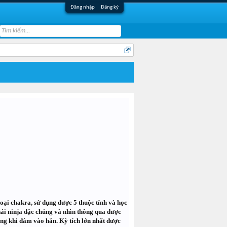
Đăng nhập
Đăng ký
loại chakra, sử dụng được 5 thuộc tính và học
hái ninja đặc chủng và nhìn thông qua được
ng khi đâm vào hắn. Kỳ tích lớn nhất được