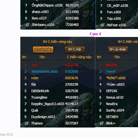
Cụm 4
 bảy 2022