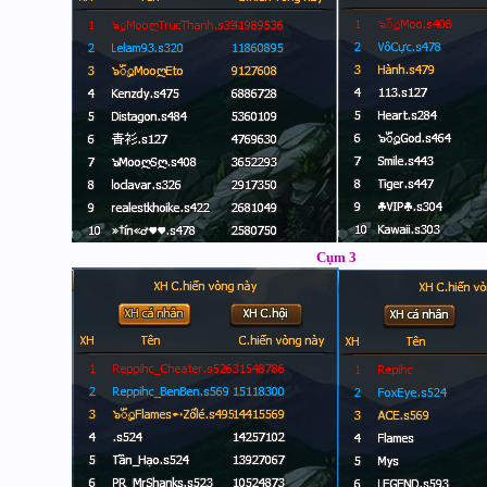
Cụm 3