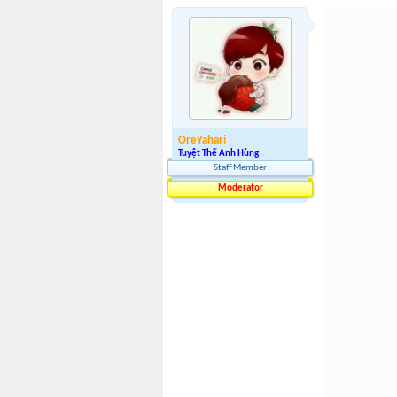
OreYahari
Tuyệt Thế Anh Hùng
Staff Member
Moderator