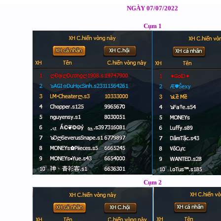
NGÀY 07/07/2022
Cụm 1
Cụm 2