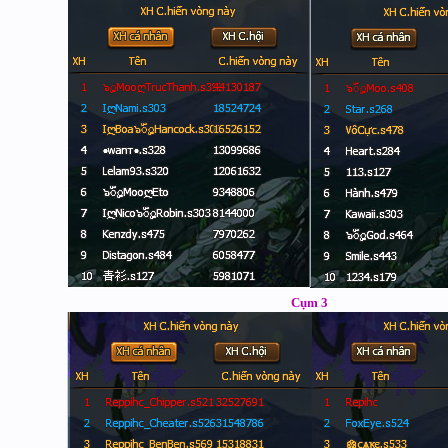
Cụm 3