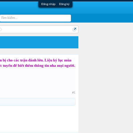
Đăng nhập
Đăng ký
 bị cho các trận đánh lớn. Liệu kỷ lục mùa
ực tuyến để biết thêm thông tin nha mọi người.
#1