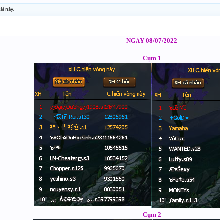
ài này.
NGÀY 08/07/2022
Cụm 1
Cụm 2