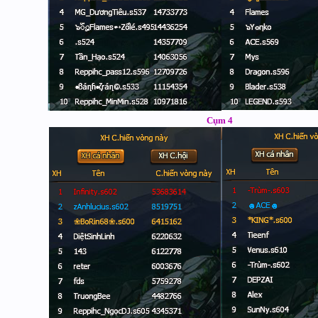
Cụm 4