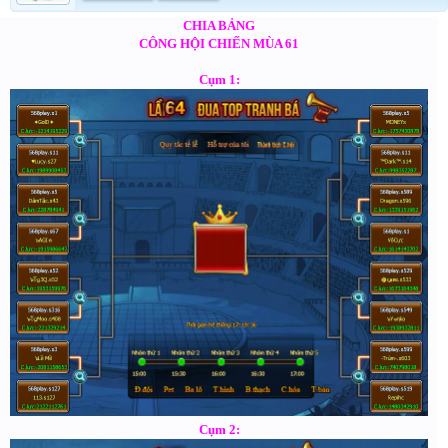
CHIA BẢNG
CÔNG HỘI CHIẾN MÙA 61
Cụm 1:
Cụm 2: