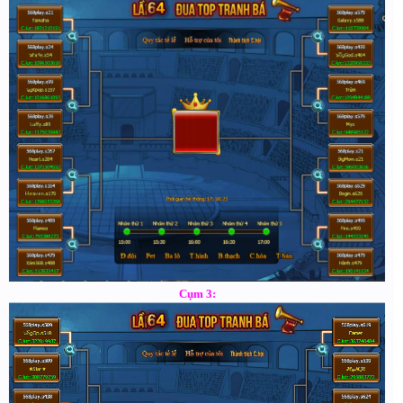
Cụm 3: