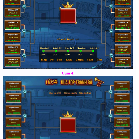
Cụm 4: