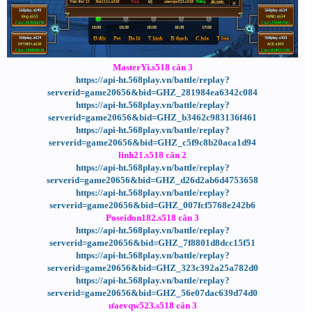
MasterYi.s518 cân 3
https://api-ht.568play.vn/battle/replay?
serverid=game20656&bid=GHZ_281984ea6342c084
https://api-ht.568play.vn/battle/replay?
serverid=game20656&bid=GHZ_b3462c983136f461
https://api-ht.568play.vn/battle/replay?
serverid=game20656&bid=GHZ_c5f9c8b20aca1d94
linh21.s518 cân 2
https://api-ht.568play.vn/battle/replay?
serverid=game20656&bid=GHZ_d26d2ab6d4753658
https://api-ht.568play.vn/battle/replay?
serverid=game20656&bid=GHZ_007fcf5768e242b6
Poseidon182.s518 cân 3
https://api-ht.568play.vn/battle/replay?
serverid=game20656&bid=GHZ_7f8801d8dcc15f51
https://api-ht.568play.vn/battle/replay?
serverid=game20656&bid=GHZ_323c392a25a782d0
https://api-ht.568play.vn/battle/replay?
serverid=game20656&bid=GHZ_56e07dac639d74d0
ưaevqw523.s518 cân 3