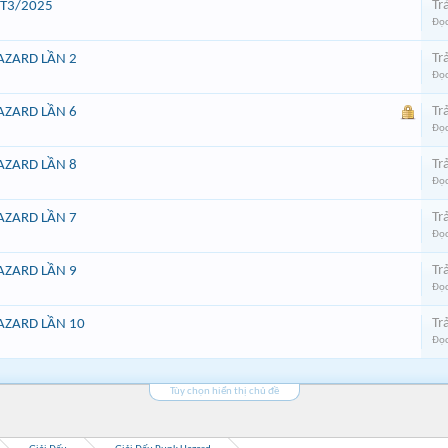
Trả
 T3/2025
Đọc
Trả
AZARD LẦN 2
Đọc
Trả
AZARD LẦN 6
Đọc
Trả
AZARD LẦN 8
Đọc
Trả
AZARD LẦN 7
Đọc
Trả
AZARD LẦN 9
Đọc
Trả
AZARD LẦN 10
Đọc
Tùy chọn hiển thị chủ đề