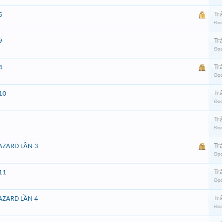
Trả
5
Đọc
Trả
9
Đọc
Trả
4
Đọc
Trả
10
Đọc
Trả
Đọc
Trả
AZARD LẦN 3
Đọc
Trả
11
Đọc
Trả
AZARD LẦN 4
Đọc