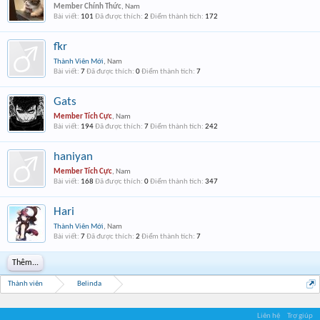
Member Chính Thức
, Nam
Bài viết:
101
Đã được thích:
2
Điểm thành tích:
172
fkr
Thành Viên Mới
, Nam
Bài viết:
7
Đã được thích:
0
Điểm thành tích:
7
Gats
Member Tích Cực
, Nam
Bài viết:
194
Đã được thích:
7
Điểm thành tích:
242
haniyan
Member Tích Cực
, Nam
Bài viết:
168
Đã được thích:
0
Điểm thành tích:
347
Hari
Thành Viên Mới
, Nam
Bài viết:
7
Đã được thích:
2
Điểm thành tích:
7
Thêm...
Thành viên
Belinda
Liên hệ
Trợ giúp