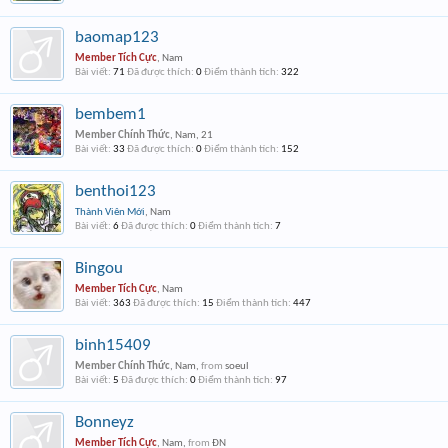
baomap123
Member Tích Cực
, Nam
Bài viết:
71
Đã được thích:
0
Điểm thành tích:
322
bembem1
Member Chính Thức
, Nam, 21
Bài viết:
33
Đã được thích:
0
Điểm thành tích:
152
benthoi123
Thành Viên Mới
, Nam
Bài viết:
6
Đã được thích:
0
Điểm thành tích:
7
Bingou
Member Tích Cực
, Nam
Bài viết:
363
Đã được thích:
15
Điểm thành tích:
447
binh15409
Member Chính Thức
, Nam,
from
soeul
Bài viết:
5
Đã được thích:
0
Điểm thành tích:
97
Bonneyz
Member Tích Cực
, Nam,
from
ĐN